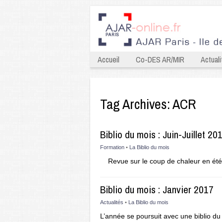
Accueil
Co-DES AR/MIR
Actuali
Tag Archives:
ACR
Biblio du mois : Juin-Juillet 20
Formation
•
La Biblio du mois
Revue sur le coup de chaleur en ét
Biblio du mois : Janvier 2017
Actualités
•
La Biblio du mois
L’année se poursuit avec une biblio d