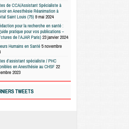
es de CCA/Assistant Spécialiste à
voir en Anesthésie Réanimation à
pital Saint Louis (75)
9 mai 2024
édaction pour la recherche en santé :
uide pratique pour vos publications –
’ctures de l’AJAR Paris)
23 janvier 2024
teurs Humains en Santé
5 novembre
3
es d’assistant spécialiste / PHC
ponibles en Anesthésie au CHSF
22
tembre 2023
RNIERS TWEETS