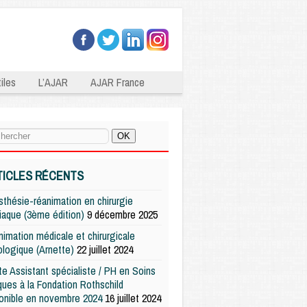
iles
L’AJAR
AJAR France
TICLES RÉCENTS
thésie-réanimation en chirurgie
iaque (3ème édition)
9 décembre 2025
imation médicale et chirurgicale
logique (Arnette)
22 juillet 2024
e Assistant spécialiste / PH en Soins
iques à la Fondation Rothschild
onible en novembre 2024
16 juillet 2024