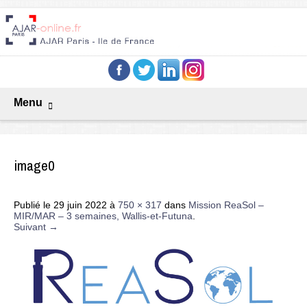
Menu
image0
Publié le
29 juin 2022
à
750 × 317
dans
Mission ReaSol –
MIR/MAR – 3 semaines, Wallis-et-Futuna
.
Suivant →