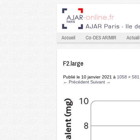
Accueil
Co-DES AR/MIR
Actuali
F2.large
Publié le
10 janvier 2021
à
1058 × 581
← Précédent
Suivant →