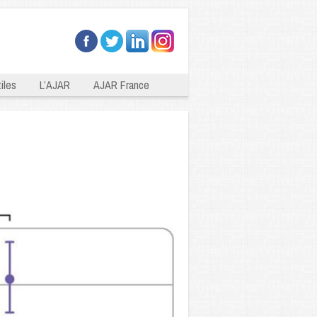
iles
L’AJAR
AJAR France