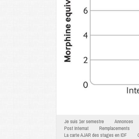
Je suis 1er semestre
Annonces
Post Internat
Remplacements
La carte AJAR des stages en IDF