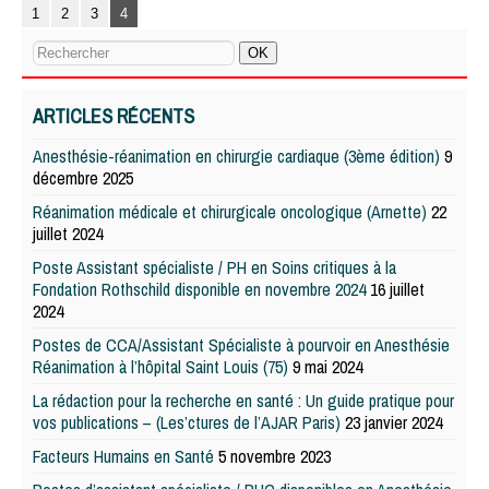
1
2
3
4
ARTICLES RÉCENTS
Anesthésie-réanimation en chirurgie cardiaque (3ème édition)
9
décembre 2025
Réanimation médicale et chirurgicale oncologique (Arnette)
22
juillet 2024
Poste Assistant spécialiste / PH en Soins critiques à la
Fondation Rothschild disponible en novembre 2024
16 juillet
2024
Postes de CCA/Assistant Spécialiste à pourvoir en Anesthésie
Réanimation à l’hôpital Saint Louis (75)
9 mai 2024
La rédaction pour la recherche en santé : Un guide pratique pour
vos publications – (Les’ctures de l’AJAR Paris)
23 janvier 2024
Facteurs Humains en Santé
5 novembre 2023