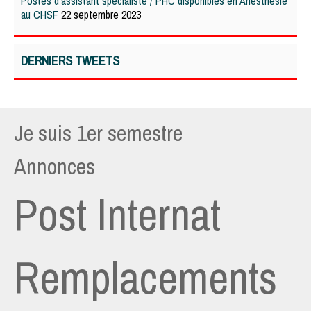
Postes d’assistant spécialiste / PHC disponibles en Anesthésie
au CHSF
22 septembre 2023
DERNIERS TWEETS
Je suis 1er semestre
Annonces
Post Internat
Remplacements