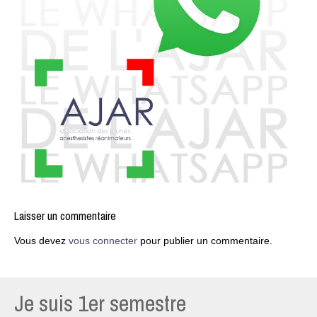
Laisser un commentaire
Vous devez
vous connecter
pour publier un commentaire.
Je suis 1er semestre