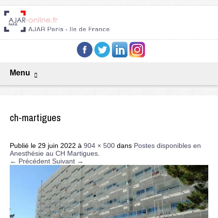
Menu
ch-martigues
Publié le
29 juin 2022
à
904 × 500
dans
Postes disponibles en
Anesthésie au CH Martigues
.
← Précédent
Suivant →