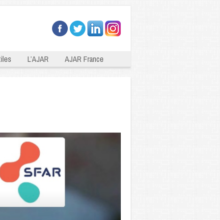
iles
L’AJAR
AJAR France