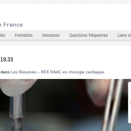
tés
Formation
Annonces
Questions fréquentes
Liens ut
.19.33
dans
Les Résumés – RFE RAAC en chirurgie cardiaque
.