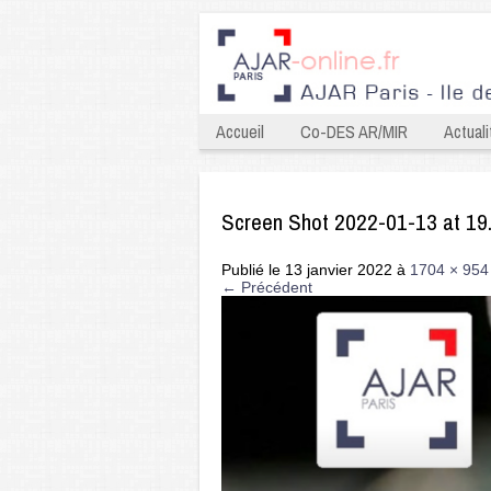
Accueil
Co-DES AR/MIR
Actuali
Screen Shot 2022-01-13 at 19
Publié le
13 janvier 2022
à
1704 × 954
← Précédent