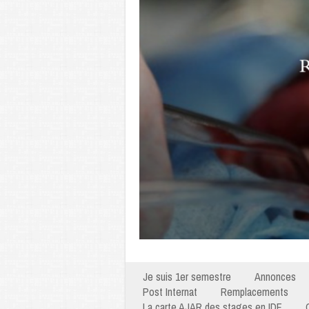
Je suis 1er semestre
Annonces
Post Internat
Remplacements
La carte AJAR des stages en IDF