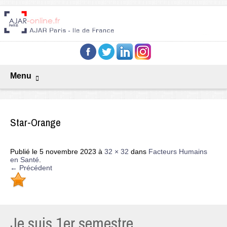
Menu
Star-Orange
Publié le
5 novembre 2023
à
32 × 32
dans
Facteurs Humains
en Santé
.
← Précédent
Je suis 1er semestre