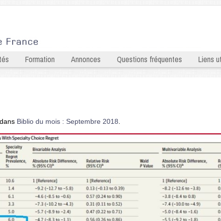
tés
Formation
Annonces
Questions fréquentes
Liens ut
dans
Biblio du mois : Septembre 2018
.