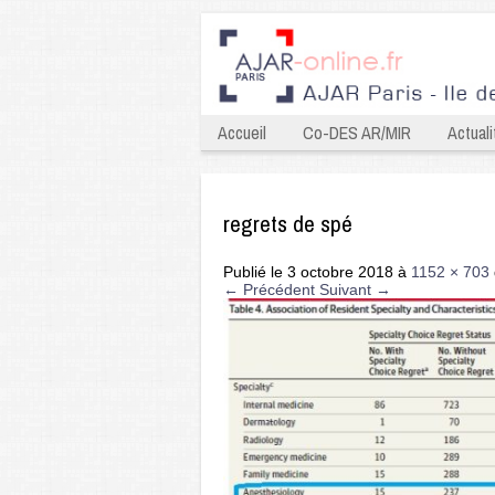
Accueil
Co-DES AR/MIR
Actuali
regrets de spé
Publié le
3 octobre 2018
à
1152 × 703
← Précédent
Suivant →