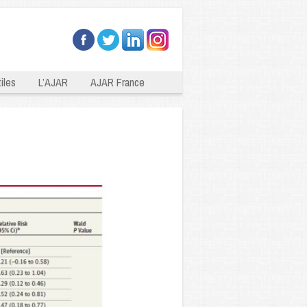
iles
L’AJAR
AJAR France