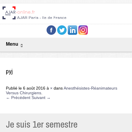
Menu
pyj
Publié le
6 août 2016
à
×
dans
Anesthésistes-Réanimateurs
Versus Chirurgiens
.
← Précédent
Suivant →
Je suis 1er semestre