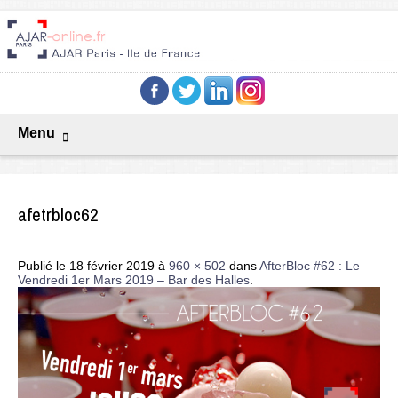
Menu
afetrbloc62
Publié le
18 février 2019
à
960 × 502
dans
AfterBloc #62 : Le
Vendredi 1er Mars 2019 – Bar des Halles
.