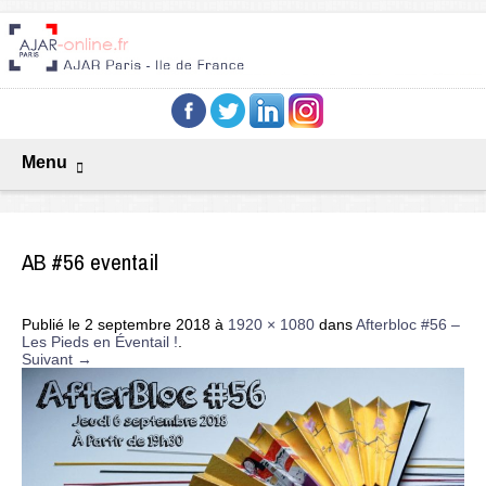
Menu
AB #56 eventail
Publié le
2 septembre 2018
à
1920 × 1080
dans
Afterbloc #56 –
Les Pieds en Éventail !
.
Suivant →