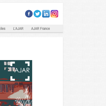
iles
L’AJAR
AJAR France