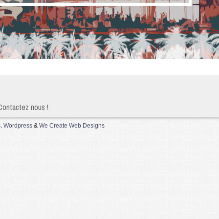
Contactez nous !
s.
Wordpress
&
We Create Web Designs