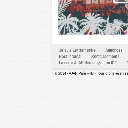
Je suis 1er semestre
Annonces
Post Internat
Remplacements
La carte AJAR des stages en IDF
© 2014 - AJAR Paris – IDF. Tous droits réservé