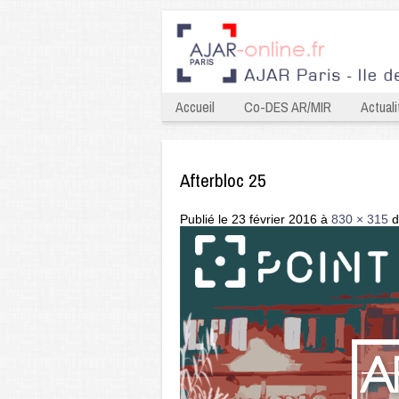
Accueil
Co-DES AR/MIR
Actuali
Afterbloc 25
Publié le
23 février 2016
à
830 × 315
d