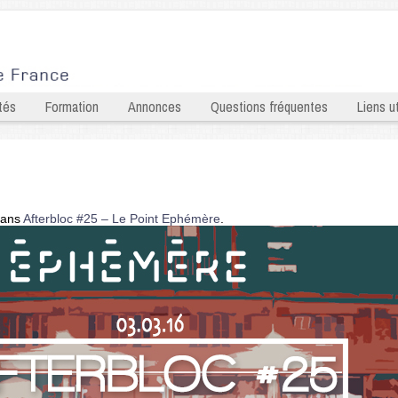
tés
Formation
Annonces
Questions fréquentes
Liens ut
ans
Afterbloc #25 – Le Point Ephémère
.